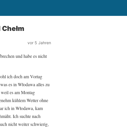
l Chełm
vor 5 Jahren
fbrechen und habe es nicht
wohl ich doch am Vortag
, was es in Włodawa alles zu
, weil es am Montag
ngenehm kühlem Wetter ohne
war ich in Włodawa, kam
chmäht. Ich suchte nach
uch nicht weiter schwierig,