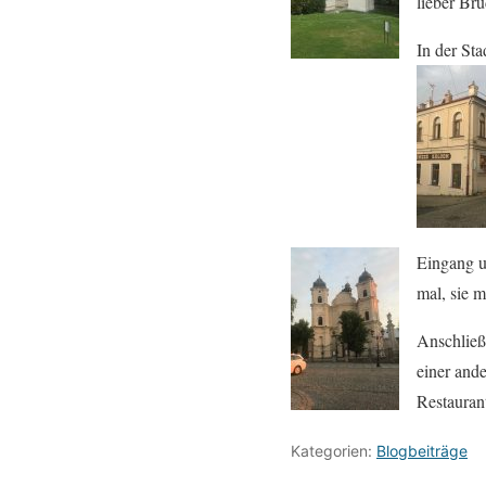
lieber Bru
In der St
Eingang u.
mal, sie 
Anschließ
einer ande
Restauran
Kategorien:
Blogbeiträge