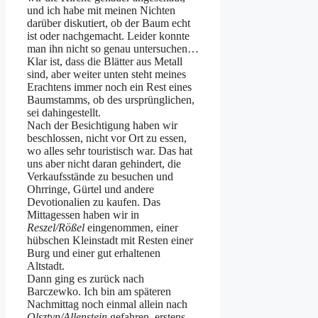
und ich habe mit meinen Nichten
darüber diskutiert, ob der Baum echt
ist oder nachgemacht. Leider konnte
man ihn nicht so genau untersuchen…
Klar ist, dass die Blätter aus Metall
sind, aber weiter unten steht meines
Erachtens immer noch ein Rest eines
Baumstamms, ob des ursprünglichen,
sei dahingestellt.
Nach der Besichtigung haben wir
beschlossen, nicht vor Ort zu essen,
wo alles sehr touristisch war. Das hat
uns aber nicht daran gehindert, die
Verkaufsstände zu besuchen und
Ohrringe, Gürtel und andere
Devotionalien zu kaufen. Das
Mittagessen haben wir in
Reszel/Rößel
eingenommen, einer
hübschen Kleinstadt mit Resten einer
Burg und einer gut erhaltenen
Altstadt.
Dann ging es zurück nach
Barczewko. Ich bin am späteren
Nachmittag noch einmal allein nach
Olsztyn/Allenstein
gefahren, erstens