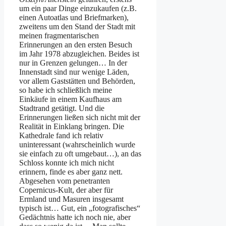
um ein paar Dinge einzukaufen (z.B.
einen Autoatlas und Briefmarken),
zweitens um den Stand der Stadt mit
meinen fragmentarischen
Erinnerungen an den ersten Besuch
im Jahr 1978 abzugleichen. Beides ist
nur in Grenzen gelungen… In der
Innenstadt sind nur wenige Läden,
vor allem Gaststätten und Behörden,
so habe ich schließlich meine
Einkäufe in einem Kaufhaus am
Stadtrand getätigt. Und die
Erinnerungen ließen sich nicht mit der
Realität in Einklang bringen. Die
Kathedrale fand ich relativ
uninteressant (wahrscheinlich wurde
sie einfach zu oft umgebaut…), an das
Schloss konnte ich mich nicht
erinnern, finde es aber ganz nett.
Abgesehen vom penetranten
Copernicus-Kult, der aber für
Ermland und Masuren insgesamt
typisch ist… Gut, ein „fotografisches“
Gedächtnis hatte ich noch nie, aber