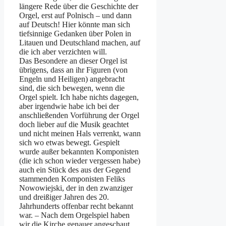
längere Rede über die Geschichte der
Orgel, erst auf Polnisch – und dann
auf Deutsch! Hier könnte man sich
tiefsinnige Gedanken über Polen in
Litauen und Deutschland machen, auf
die ich aber verzichten will.
Das Besondere an dieser Orgel ist
übrigens, dass an ihr Figuren (von
Engeln und Heiligen) angebracht
sind, die sich bewegen, wenn die
Orgel spielt. Ich habe nichts dagegen,
aber irgendwie habe ich bei der
anschließenden Vorführung der Orgel
doch lieber auf die Musik geachtet
und nicht meinen Hals verrenkt, wann
sich wo etwas bewegt. Gespielt
wurde außer bekannten Komponisten
(die ich schon wieder vergessen habe)
auch ein Stück des aus der Gegend
stammenden Komponisten Feliks
Nowowiejski, der in den zwanziger
und dreißiger Jahren des 20.
Jahrhunderts offenbar recht bekannt
war. – Nach dem Orgelspiel haben
wir die Kirche genauer angeschaut,