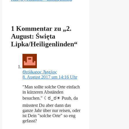
1 Kommentar zu „2.
August: Święta
Lipka/Heiligenlinden“
Θεόδωρος Άγγελος
8. August 2017 um 14:16 Uhr
"Man sollte solche Orte einfach
in kürzeren Abständen
besuchen." ☾ಠ‿ಠ☀ Puuh, da
müsstest Du aber dann das
ganze Jahr über nur reisen, oder
ist Dein "solche Orte" so eng
gefasst?