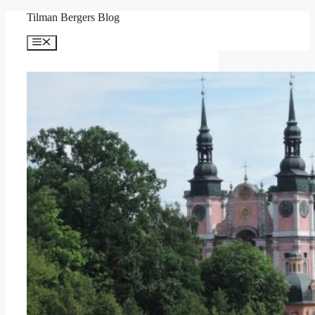
Zum
Tilman Bergers Blog
Inhalt
springen
Menü