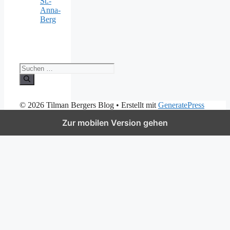
St.-
Anna-
Berg
Suchen
nach:
© 2026 Tilman Bergers Blog
• Erstellt mit
GeneratePress
Zur mobilen Version gehen