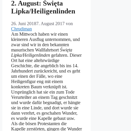
2. August: Święta
Lipka/Heiligenlinden
26. Juni 2018
7. August 2017
von
Chrudiman
Am Mittwoch haben wir einen
kleineren Ausflug unternommen, und
zwar sind wir in den bekannten
masurischen Wallfahrtsort
Święta
Lipka/Heiligenlinden
gefahren. Dieser
Ort hat eine altehrwürdige
Geschichte, die angeblich bis ins 14.
Jahrhundert zurückreicht, und es geht
um einen der Fälle, wo eine
Heiligenfigur eng mit einem
konkreten Baum verknüpft ist.
Ursprünglich hat sie ein zum Tode
Verurteilter an einem Tag geschnitzt
und wurde dafür begnadigt, er hängte
sie in eine Linde, und dort wurde sie
dann verehrt, es geschahen Wunder,
es wurde eine Kapelle gebaut usw.
Als die bösen Protestanten die
Kapelle zerstörten, gingen die Wunder