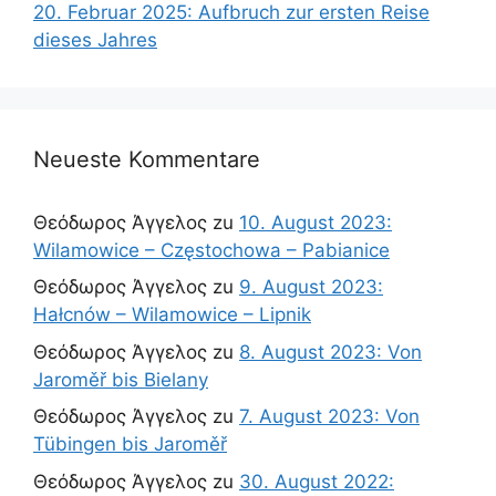
20. Februar 2025: Aufbruch zur ersten Reise
dieses Jahres
Neueste Kommentare
Θεόδωρος Άγγελος
zu
10. August 2023:
Wilamowice – Częstochowa – Pabianice
Θεόδωρος Άγγελος
zu
9. August 2023:
Hałcnów – Wilamowice – Lipnik
Θεόδωρος Άγγελος
zu
8. August 2023: Von
Jaroměř bis Bielany
Θεόδωρος Άγγελος
zu
7. August 2023: Von
Tübingen bis Jaroměř
Θεόδωρος Άγγελος
zu
30. August 2022: