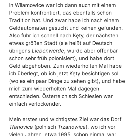
In Wilamowice war ich dann auch mit einem
Problem konfrontiert, das ebenfalls schon
Tradition hat. Und zwar habe ich nach einem
Geldautomaten gesucht und keinen gefunden.
Also fuhr ich schnell nach Kęty, der nächsten
etwas größen Stadt (sie heißt auf Deutsch
übrigens
Liebenwerde
, wurde aber offenbar
schon sehr früh polonisiert), und habe dort
Geld abgehoben. Zum wiederholten Mal habe
ich überlegt, ob ich jetzt Kęty besichtigen soll
(wo es ein paar Dinge zu sehen gibt), und habe
mich zum wiederholten Mal dagegen
entschieden. Österreichisch Schlesien war
einfach verlockender.
Mein erstes und wichtigstes Ziel war das Dorf
Třanovice
(polnisch
Trzanowice
), wo ich vor
vielen Jahren, etwa 1995, schon einmal war,