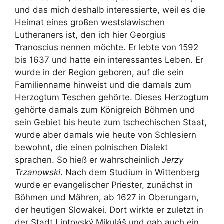
und das mich deshalb interessierte, weil es die
Heimat eines großen westslawischen
Lutheraners ist, den ich hier Georgius
Tranoscius nennen möchte. Er lebte von 1592
bis 1637 und hatte ein interessantes Leben. Er
wurde in der Region geboren, auf die sein
Familienname hinweist und die damals zum
Herzogtum Teschen gehörte. Dieses Herzogtum
gehörte damals zum Königreich Böhmen und
sein Gebiet bis heute zum tschechischen Staat,
wurde aber damals wie heute von Schlesiern
bewohnt, die einen polnischen Dialekt
sprachen. So hieß er wahrscheinlich
Jerzy
Trzanowski
. Nach dem Studium in Wittenberg
wurde er evangelischer Priester, zunächst in
Böhmen und Mähren, ab 1627 in Oberungarn,
der heutigen Slowakei. Dort wirkte er zuletzt in
der Stadt Liptovský Mikuláš und gab auch ein