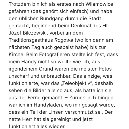
Trotzdem bin ich als erstes nach Wilamowice
gefahren (das gehört sich einfach) und habe
den üblichen Rundgang durch die Stadt
gemacht, beginnend beim Denkmal des Hl.
Józef Bilczewski, vorbei an dem
Traditionsgasthaus
Rogowa
(wo ich dann am
nächsten Tag auch gespeist habe) bis zur
Kirche. Beim Fotografieren stellte ich fest, dass
mein Handy nicht so wollte wie ich, aus
irgendeinem Grund waren die meisten Fotos
unscharf und unbrauchbar. Das einzige, was
funktionierte, war das „Teleobjektiv“, deshalb
sehen die Bilder alle so aus, als hätte ich sie
aus der Ferne gemacht. – Zurück in Tübingen
war ich im Handyladen, wo mir gesagt wurde,
dass ein Teil der Linsen verschmutzt sei. Der
nette Herr hat sie gereinigt und jetzt
funktioniert alles wieder.