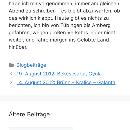
habe ich mir vorgenommen, immer am gleichen
Abend zu schreiben – es bleibt abzuwarten, ob
das wirklich klappt. Heute gibt es nichts zu
berichten, ich bin von Tübingen bis Amberg
gefahren, wegen großen Verkehrs leider nicht
weiter, und fahre morgen ins Gelobte Land
hinüber.
Kategorien
Blogbeiträge
19. August 2012: Békéscsaba, Gyula
14. August 2012: Brünn – Kralice – Galanta
Ältere Beiträge