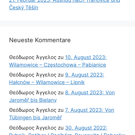
Český Těšín
Neueste Kommentare
Θεόδωρος Άγγελος
zu
10. August 2023:
Wilamowice – Częstochowa – Pabianice
Θεόδωρος Άγγελος
zu
9. August 2023:
Hałcnów – Wilamowice – Lipnik
Θεόδωρος Άγγελος
zu
8. August 2023: Von
Jaroměř bis Bielany
Θεόδωρος Άγγελος
zu
7. August 2023: Von
Tübingen bis Jaroměř
Θεόδωρος Άγγελος
zu
30. August 2022: