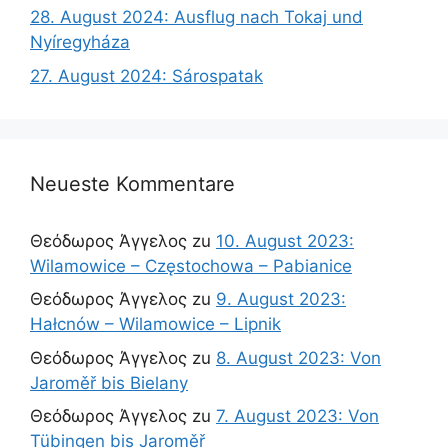
28. August 2024: Ausflug nach Tokaj und
Nyíregyháza
27. August 2024: Sárospatak
Neueste Kommentare
Θεόδωρος Άγγελος
zu
10. August 2023:
Wilamowice – Częstochowa – Pabianice
Θεόδωρος Άγγελος
zu
9. August 2023:
Hałcnów – Wilamowice – Lipnik
Θεόδωρος Άγγελος
zu
8. August 2023: Von
Jaroměř bis Bielany
Θεόδωρος Άγγελος
zu
7. August 2023: Von
Tübingen bis Jaroměř