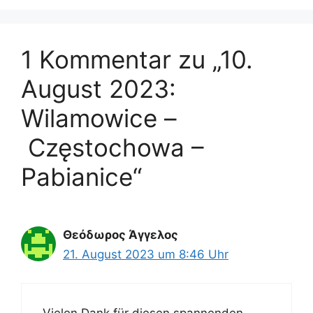
1 Kommentar zu „10.
August 2023:
Wilamowice –
Częstochowa –
Pabianice“
Θεόδωρος Άγγελος
21. August 2023 um 8:46 Uhr
Vielen Dank für diesen spannenden