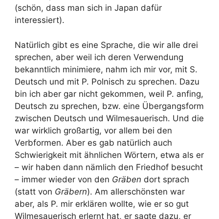
(schön, dass man sich in Japan dafür
interessiert).
Natürlich gibt es eine Sprache, die wir alle drei
sprechen, aber weil ich deren Verwendung
bekanntlich minimiere, nahm ich mir vor, mit S.
Deutsch und mit P. Polnisch zu sprechen. Dazu
bin ich aber gar nicht gekommen, weil P. anfing,
Deutsch zu sprechen, bzw. eine Übergangsform
zwischen Deutsch und Wilmesauerisch. Und die
war wirklich großartig, vor allem bei den
Verbformen. Aber es gab natürlich auch
Schwierigkeit mit ähnlichen Wörtern, etwa als er
– wir haben dann nämlich den Friedhof besucht
– immer wieder von den
Gräben
dort sprach
(statt von
Gräbern
). Am allerschönsten war
aber, als P. mir erklären wollte, wie er so gut
Wilmesauerisch erlernt hat, er sagte dazu, er