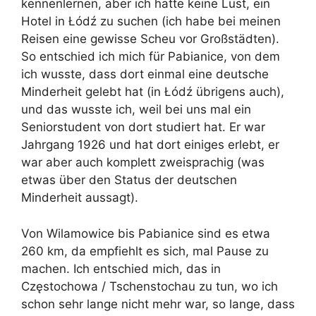
kennenlernen, aber ich hatte keine Lust, ein
Hotel in Łódź zu suchen (ich habe bei meinen
Reisen eine gewisse Scheu vor Großstädten).
So entschied ich mich für Pabianice, von dem
ich wusste, dass dort einmal eine deutsche
Minderheit gelebt hat (in Łódź übrigens auch),
und das wusste ich, weil bei uns mal ein
Seniorstudent von dort studiert hat. Er war
Jahrgang 1926 und hat dort einiges erlebt, er
war aber auch komplett zweisprachig (was
etwas über den Status der deutschen
Minderheit aussagt).
Von Wilamowice bis Pabianice sind es etwa
260 km, da empfiehlt es sich, mal Pause zu
machen. Ich entschied mich, das in
Częstochowa / Tschenstochau zu tun, wo ich
schon sehr lange nicht mehr war, so lange, dass