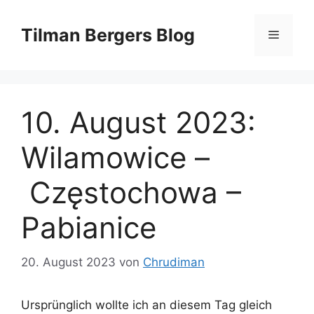
Zum
Inhalt
Tilman Bergers Blog
Menü
springen
10. August 2023:
Wilamowice –
Częstochowa –
Pabianice
20. August 2023
von
Chrudiman
Ursprünglich wollte ich an diesem Tag gleich