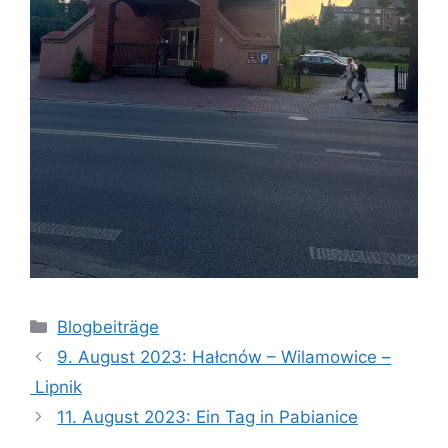
Kategorien
Blogbeiträge
9. August 2023: Hałcnów – Wilamowice –
Lipnik
11. August 2023: Ein Tag in Pabianice