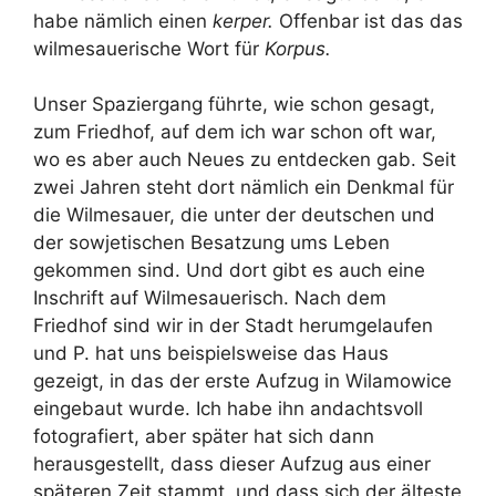
habe nämlich einen
kerper.
Offenbar ist das das
wilmesauerische Wort für
Korpus.
Unser Spaziergang führte, wie schon gesagt,
zum Friedhof, auf dem ich war schon oft war,
wo es aber auch Neues zu entdecken gab. Seit
zwei Jahren steht dort nämlich ein Denkmal für
die Wilmesauer, die unter der deutschen und
der sowjetischen Besatzung ums Leben
gekommen sind. Und dort gibt es auch eine
Inschrift auf Wilmesauerisch. Nach dem
Friedhof sind wir in der Stadt herumgelaufen
und P. hat uns beispielsweise das Haus
gezeigt, in das der erste Aufzug in Wilamowice
eingebaut wurde. Ich habe ihn andachtsvoll
fotografiert, aber später hat sich dann
herausgestellt, dass dieser Aufzug aus einer
späteren Zeit stammt, und dass sich der älteste