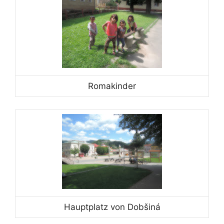
Romakinder
Hauptplatz von Dobšiná