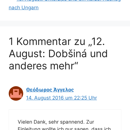
nach Ungarn
1 Kommentar zu „12.
August: Dobšiná und
anderes mehr“
Θεόδωρος Άγγελος
14. August 2016 um 22:25 Uhr
Vielen Dank, sehr spannend. Zur
Einleitung wollte ich nur sagen, dass ich