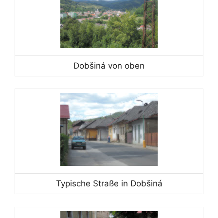
Dobšiná von oben
Typische Straße in Dobšiná