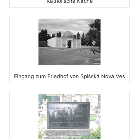
Katholische Kirche
Eingang zum Friedhof von Spišská Nová Ves