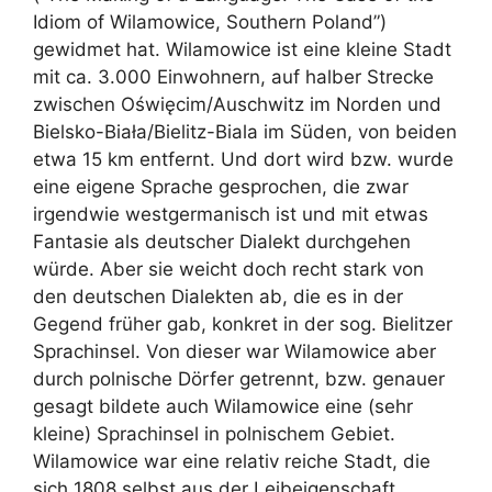
Idiom of Wilamowice, Southern Poland
”)
gewidmet hat. Wilamowice ist eine kleine Stadt
mit ca. 3.000 Einwohnern, auf halber Strecke
zwischen Oświęcim/Auschwitz im Norden und
Bielsko-Biała/Bielitz-Biala im Süden, von beiden
etwa 15 km entfernt. Und dort wird bzw. wurde
eine eigene Sprache gesprochen, die zwar
irgendwie westgermanisch ist und mit etwas
Fantasie als deutscher Dialekt durchgehen
würde. Aber sie weicht doch recht stark von
den deutschen Dialekten ab, die es in der
Gegend früher gab, konkret in der sog. Bielitzer
Sprachinsel. Von dieser war Wilamowice aber
durch polnische Dörfer getrennt, bzw. genauer
gesagt bildete auch Wilamowice eine (sehr
kleine) Sprachinsel in polnischem Gebiet.
Wilamowice war eine relativ reiche Stadt, die
sich 1808 selbst aus der Leibeigenschaft