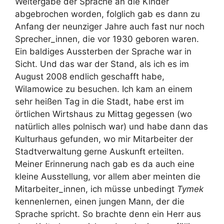
Weitergabe der Sprache an die Kinder
abgebrochen worden, folglich gab es dann zu
Anfang der neunziger Jahre auch fast nur noch
Sprecher_innen, die vor 1930 geboren waren.
Ein baldiges Aussterben der Sprache war in
Sicht. Und das war der Stand, als ich es im
August 2008 endlich geschafft habe,
Wilamowice zu besuchen. Ich kam an einem
sehr heißen Tag in die Stadt, habe erst im
örtlichen Wirtshaus zu Mittag gegessen (wo
natürlich alles polnisch war) und habe dann das
Kulturhaus gefunden, wo mir Mitarbeiter der
Stadtverwaltung gerne Auskunft erteilten.
Meiner Erinnerung nach gab es da auch eine
kleine Ausstellung, vor allem aber meinten die
Mitarbeiter_innen, ich müsse unbedingt
Tymek
kennenlernen, einen jungen Mann, der die
Sprache spricht. So brachte denn ein Herr aus