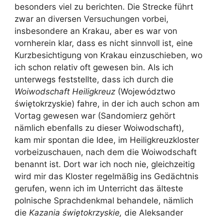
besonders viel zu berichten. Die Strecke führt
zwar an diversen Versuchungen vorbei,
insbesondere an Krakau, aber es war von
vornherein klar, dass es nicht sinnvoll ist, eine
Kurzbesichtigung von Krakau einzuschieben, wo
ich schon relativ oft gewesen bin. Als ich
unterwegs feststellte, dass ich durch die
Woiwodschaft Heiligkreuz
(Województwo
świętokrzyskie) fahre, in der ich auch schon am
Vortag gewesen war (Sandomierz gehört
nämlich ebenfalls zu dieser Woiwodschaft),
kam mir spontan die Idee, im Heiligkreuzkloster
vorbeizuschauen, nach dem die Woiwodschaft
benannt ist. Dort war ich noch nie, gleichzeitig
wird mir das Kloster regelmäßig ins Gedächtnis
gerufen, wenn ich im Unterricht das älteste
polnische Sprachdenkmal behandele, nämlich
die
Kazania świętokrzyskie,
die Aleksander