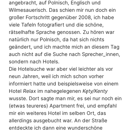
angebracht, auf Polnisch, Englisch und
Wilmesauerisch. Das schien mir nun doch ein
großer Fortschritt gegenüber 2008, ich habe
viele Tafeln fotografiert und die schöne,
rätselhafte Sprache genossen. Zu hören war
natürlich nur Polnisch, da hat sich nichts
geändert, und ich machte mich an diesem Tag
auch nicht auf die Suche nach Sprecher_innen,
sondern nach Hotels.
Die Hotelsuche war aber viel leichter als vor
neun Jahren, weil ich mich schon vorher
informiert hatte und beispielsweise von einem
Hotel
Relax
im nahegelegenen
Kęty/Kenty
wusste. Dort sagte man mir, es sei nur noch ein
(etwas teureres) Apartment frei, und empfahl
mir ein weiteres Hotel im selben Ort, das
allerdings ausgebucht war. An der Straße
entdeckte ich dann eine wunderschöne