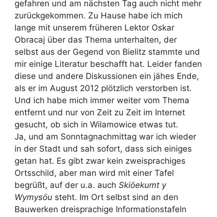
gefahren und am nächsten Tag auch nicht mehr
zurückgekommen. Zu Hause habe ich mich
lange mit unserem früheren Lektor Oskar
Obracaj über das Thema unterhalten, der
selbst aus der Gegend von Bielitz stammte und
mir einige Literatur beschafft hat. Leider fanden
diese und andere Diskussionen ein jähes Ende,
als er im August 2012 plötzlich verstorben ist.
Und ich habe mich immer weiter vom Thema
entfernt und nur von Zeit zu Zeit im Internet
gesucht, ob sich in Wilamowice etwas tut.
Ja, und am Sonntagnachmittag war ich wieder
in der Stadt und sah sofort, dass sich einiges
getan hat. Es gibt zwar kein zweisprachiges
Ortsschild, aber man wird mit einer Tafel
begrüßt, auf der u.a. auch
Skiöekumt y
Wymysöu
steht. Im Ort selbst sind an den
Bauwerken dreisprachige Informationstafeln