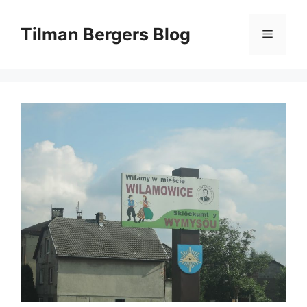
Zum
Inhalt
Tilman Bergers Blog
Menü
springen