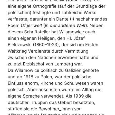
eine eigene Orthografie (auf der Grundlage der
polnischen) festlegte und zahlreiche Werke
verfasste, darunter ein Dante (!) nachahmendes
Poem
Óf jer wełt
(
In der anderen Welt
). Neben
diesem Schriftsteller hat Wilamowice auch
einen eigenen Heiligen, den Hl. Józef
Bielczewski (1860–1923), der sich im Ersten
Weltkrieg Verdienste durch Vermittlung
zwischen den Nationen erworben hatte und
zuletzt Erzbischof von Lemberg war.
Da Wilamowice politisch zu Galizien gehörte
und ab 1918 zu Polen, war der polnische
Einfluss enorm, Kirche und Schulwesen waren
polnisch. Aber ansonsten wurde im Alltag die
eigene Sprache verwendet. Als 1939 die
deutschen Truppen das Gebiet besetzten,
stuften sie die Bewohner_innen von