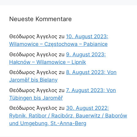
Neueste Kommentare
Θεόδωρος Άγγελος
zu
10. August 2023:
Wilamowice – Częstochowa – Pabianice
Θεόδωρος Άγγελος
zu
9. August 2023:
Hałcnów – Wilamowice – Lipnik
Θεόδωρος Άγγελος
zu
8. August 2023: Von
Jaroměř bis Bielany
Θεόδωρος Άγγελος
zu
7. August 2023: Von
Tübingen bis Jaroměř
Θεόδωρος Άγγελος
zu
30. August 2022:
Rybnik, Ratibor / Racibórz, Bauerwitz / Baborów
und Umgebung, St.-Anna-Berg