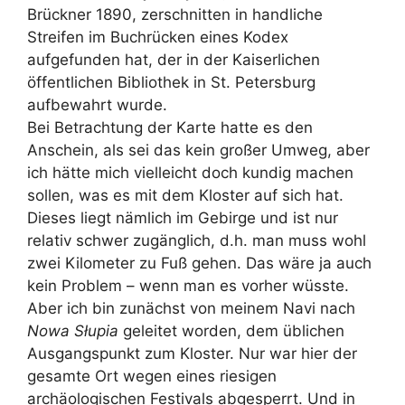
Brückner 1890, zerschnitten in handliche
Streifen im Buchrücken eines Kodex
aufgefunden hat, der in der Kaiserlichen
öffentlichen Bibliothek in St. Petersburg
aufbewahrt wurde.
Bei Betrachtung der Karte hatte es den
Anschein, als sei das kein großer Umweg, aber
ich hätte mich vielleicht doch kundig machen
sollen, was es mit dem Kloster auf sich hat.
Dieses liegt nämlich im Gebirge und ist nur
relativ schwer zugänglich, d.h. man muss wohl
zwei Kilometer zu Fuß gehen. Das wäre ja auch
kein Problem – wenn man es vorher wüsste.
Aber ich bin zunächst von meinem Navi nach
Nowa Słupia
geleitet worden, dem üblichen
Ausgangspunkt zum Kloster. Nur war hier der
gesamte Ort wegen eines riesigen
archäologischen Festivals abgesperrt. Und in