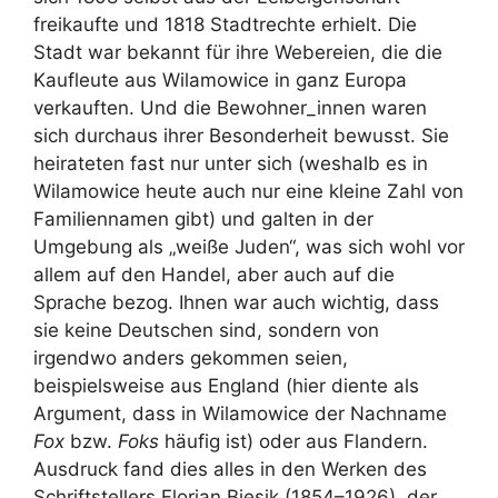
freikaufte und 1818 Stadtrechte erhielt. Die
Stadt war bekannt für ihre Webereien, die die
Kaufleute aus Wilamowice in ganz Europa
verkauften. Und die Bewohner_innen waren
sich durchaus ihrer Besonderheit bewusst. Sie
heirateten fast nur unter sich (weshalb es in
Wilamowice heute auch nur eine kleine Zahl von
Familiennamen gibt) und galten in der
Umgebung als „weiße Juden“, was sich wohl vor
allem auf den Handel, aber auch auf die
Sprache bezog. Ihnen war auch wichtig, dass
sie keine Deutschen sind, sondern von
irgendwo anders gekommen seien,
beispielsweise aus England (hier diente als
Argument, dass in Wilamowice der Nachname
Fox
bzw.
Foks
häufig ist) oder aus Flandern.
Ausdruck fand dies alles in den Werken des
Schriftstellers Florian Biesik (1854–1926), der