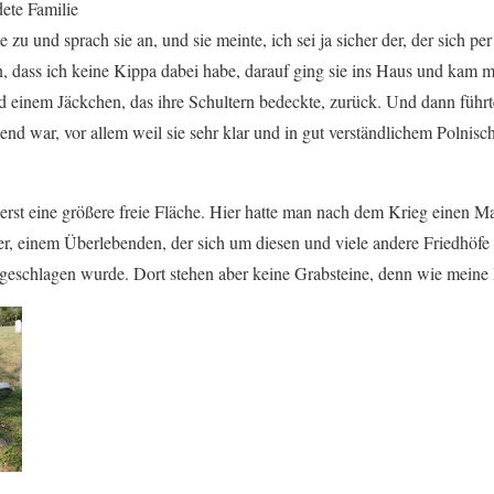
dete Familie
e zu und sprach sie an, und sie meinte, ich sei ja sicher der, der sich 
n, dass ich keine Kippa dabei habe, darauf ging sie ins Haus und kam m
einem Jäckchen, das ihre Schultern bedeckte, zurück. Und dann führte
end war, vor allem weil sie sehr klar und in gut verständlichem Polnisc
st eine größere freie Fläche. Hier hatte man nach dem Krieg einen Mar
r, einem Überlebenden, der sich um diesen und viele andere Friedhöf
eschlagen wurde. Dort stehen aber keine Grabsteine, denn wie meine 