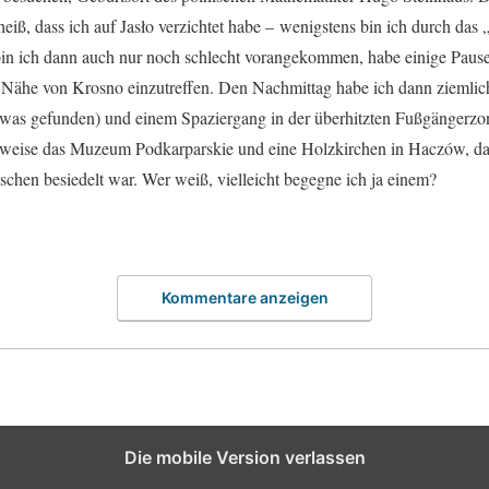
heiß, dass ich auf Jasło verzichtet habe – wenigstens bin ich durch d
 bin ich dann auch nur noch schlecht vorangekommen, habe einige Pa
Nähe von Krosno einzutreffen. Den Nachmittag habe ich dann ziemlich 
twas gefunden) und einem Spaziergang in der überhitzten Fußgängerzo
lsweise das Muzeum Podkarparskie und eine Holzkirchen in Haczów, da
chen besiedelt war. Wer weiß, vielleicht begegne ich ja einem?
Kommentare anzeigen
Die mobile Version verlassen