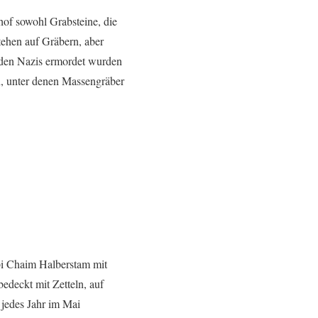
hof sowohl Grabsteine, die
stehen auf Gräbern, aber
n den Nazis ermordet wurden
n, unter denen Massengräber
bi Chaim Halberstam mit
edeckt mit Zetteln, auf
s jedes Jahr im Mai