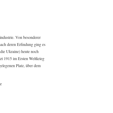
industrie. Von besonderer
ach deren Erfindung ging es
n die Ukraine) heute noch
etzt 1915 im Ersten Weltkrieg
 gelegenen Platz, über dem
be