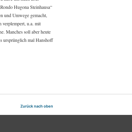
as „Rondo Hugona Steinhausa“
usen und Umwege gemacht,
verplempert, u.a. mit
ne. Manches soll aber heute
s ursprünglich mal Hanshoff
Zurück nach oben