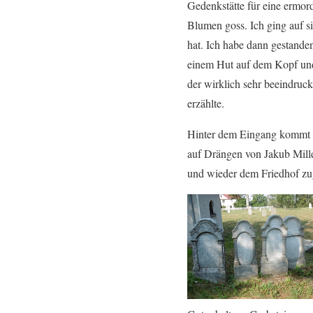
Gedenkstätte für eine ermor
Blumen goss. Ich ging auf si
hat. Ich habe dann gestande
einem Hut auf dem Kopf und 
der wirklich sehr beeindruck
erzählte.
Hinter dem Eingang kommt er
auf Drängen von Jakub Mille
und wieder dem Friedhof zug