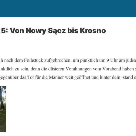
15: Von Nowy Sącz bis Krosno
ich nach dem Frühstück aufgebrochen, um pünktlich um 9 Uhr am jüdis
pünktlich zu sein, denn die düsteren Vorahnungen vom Vorabend haben s
egenüber das Tor für die Männer weit geöffnet und hinter dem stand 