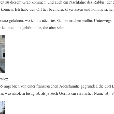
lt zu diesem Grab kommen, und auch ein Nachfahre des Rabbis, der de
önnen. Ich habe den Ort tief beeindruckt verlassen und komme sicher
osno gefahren, wo ich als nächstes Station machen wollte. Unterwegs h
r ich noch nie gehört habe, die aber sehr
ewicz
355 angeblich von einer französischen Adelsfamilie gegründet, die dort L
 was insofern lustig ist, als ja auch Görlitz ein slavischer Name ist). 