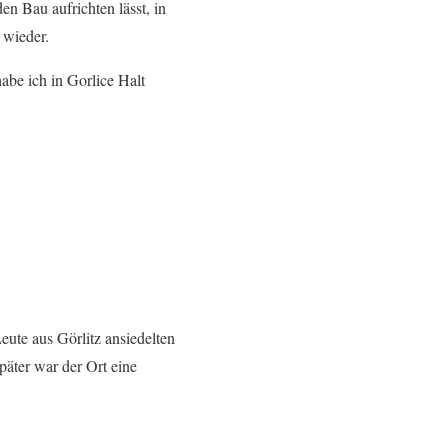
n Bau aufrichten lässt, in
 wieder.
abe ich in Gorlice Halt
eute aus Görlitz ansiedelten
Später war der Ort eine