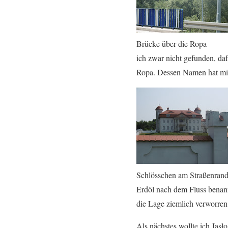
Brücke über die Ropa
ich zwar nicht gefunden, da
Ropa. Dessen Namen hat mic
Schlösschen am Straßenran
Erdöl nach dem Fluss benann
die Lage ziemlich verworren 
Als nächstes wollte ich Jas