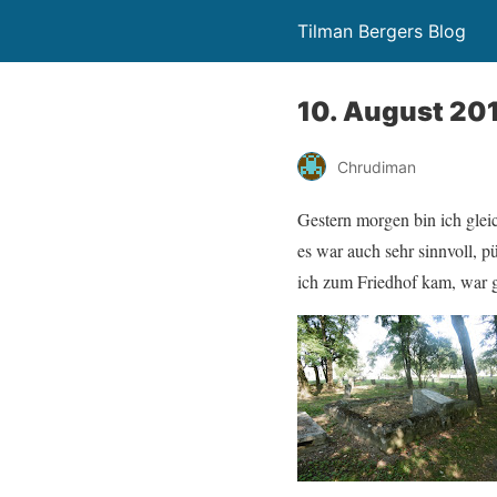
Tilman Bergers Blog
10. August 20
Chrudiman
Gestern morgen bin ich gle
es war auch sehr sinnvoll, 
ich zum Friedhof kam, war g