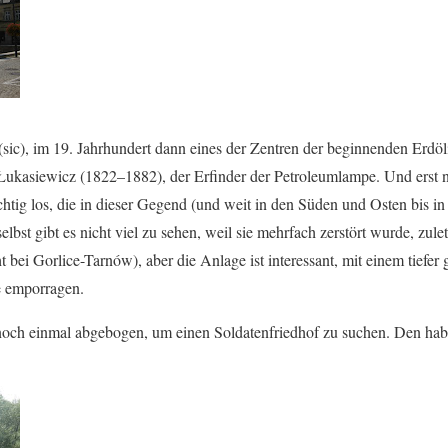
sic), im 19. Jahrhundert dann eines der Zentren der beginnenden Erdöl
Łukasiewicz (1822–1882), der Erfinder der Petroleumlampe. Und erst n
chtig los, die in dieser Gegend (und weit in den Süden und Osten bis i
selbst gibt es nicht viel zu sehen, weil sie mehrfach zerstört wurde, zul
t bei Gorlice-Tarnów), aber die Anlage ist interessant, mit einem tiefer
e emporragen.
 noch einmal abgebogen, um einen Soldatenfriedhof zu suchen. Den ha