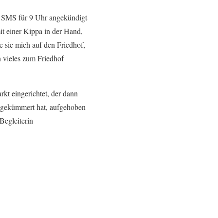
per SMS für 9 Uhr angekündigt
it einer Kippa in der Hand,
 sie mich auf den Friedhof,
h vieles zum Friedhof
kt eingerichtet, der dann
e gekümmert hat, aufgehoben
Begleiterin