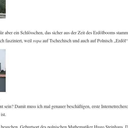
für aber ein Schlösschen, das sicher aus der Zeit des Erdölbooms stam
h fasziniert, weil
ropa
auf Tschechisch und auch auf Polnisch „Erdöl“ h
d
t sein? Damit muss ich mal genauer beschäftigen, erste Internetrecher
ist.
ło besuchen, Geburtsort des polnischen Mathematiker Hugo Steinhaus. 