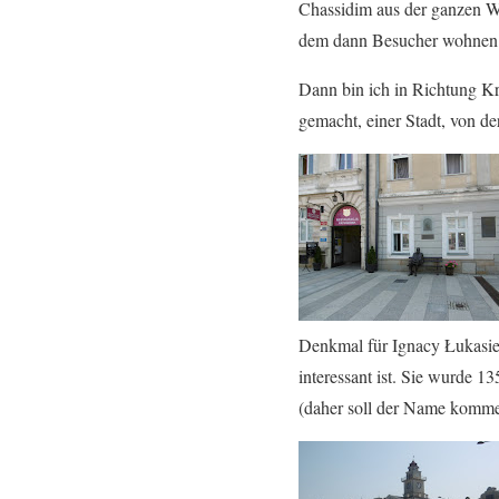
Chassidim aus der ganzen We
dem dann Besucher wohnen k
Dann bin ich in Richtung Kr
gemacht, einer Stadt, von de
Denkmal für Ignacy Łukasi
interessant ist. Sie wurde 1
(daher soll der Name kommen,