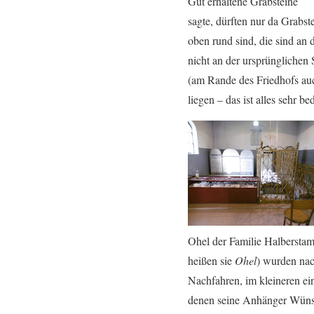
Gut erhaltene Grabsteine
sagte, dürften nur da Grabs
oben rund sind, die sind an 
nicht an der ursprünglichen
(am Rande des Friedhofs auc
liegen – das ist alles sehr
Ohel der Familie Halbersta
heißen sie
Ohel
) wurden nac
Nachfahren, im kleineren ei
denen seine Anhänger Wünsc