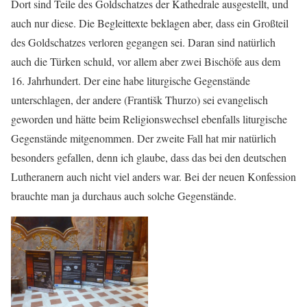
Dort sind Teile des Goldschatzes der Kathedrale ausgestellt, und
auch nur diese. Die Begleittexte beklagen aber, dass ein Großteil
des Goldschatzes verloren gegangen sei. Daran sind natürlich
auch die Türken schuld, vor allem aber zwei Bischöfe aus dem
16. Jahrhundert. Der eine habe liturgische Gegenstände
unterschlagen, der andere (Františk Thurzo) sei evangelisch
geworden und hätte beim Religionswechsel ebenfalls liturgische
Gegenstände mitgenommen. Der zweite Fall hat mir natürlich
besonders gefallen, denn ich glaube, dass das bei den deutschen
Lutheranern auch nicht viel anders war. Bei der neuen Konfession
brauchte man ja durchaus auch solche Gegenstände.