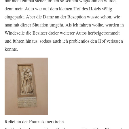
mir nicht einmal sicher, ob ich so schnell wegkommen würde,
denn mein Auto war auf dem kleinen Hof des Hotels völlig
eingeparkt. Aber die Dame an der Rezeption wusste schon, wie
man mit dieser Situation umgeht. Als ich fahren wollte, wurden in
Windeseile die Besitzer dreier weiterer Autos herbeigetrommelt
und fuhren hinaus, sodass auch ich problemlos den Hof verlassen
konnte.
Relief an der Franziskanerkirche