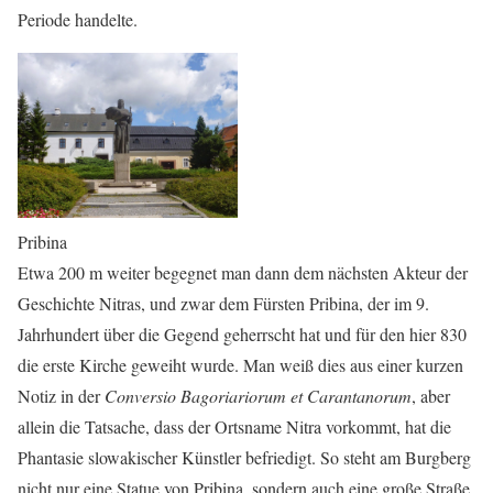
Periode handelte.
Pribina
Etwa 200 m weiter begegnet man dann dem nächsten Akteur der
Geschichte Nitras, und zwar dem Fürsten Pribina, der im 9.
Jahrhundert über die Gegend geherrscht hat und für den hier 830
die erste Kirche geweiht wurde. Man weiß dies aus einer kurzen
Notiz in der
Conversio Bagoriariorum et Carantanorum
, aber
allein die Tatsache, dass der Ortsname Nitra vorkommt, hat die
Phantasie slowakischer Künstler befriedigt. So steht am Burgberg
nicht nur eine Statue von Pribina, sondern auch eine große Straße