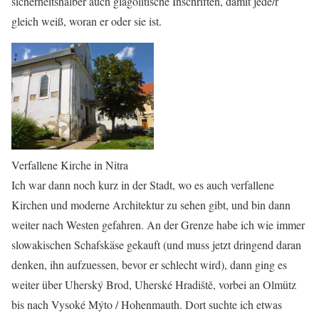
sicherheitshalber auch glagolitische Inschriften, damit jede/r
gleich weiß, woran er oder sie ist.
Verfallene Kirche in Nitra
Ich war dann noch kurz in der Stadt, wo es auch verfallene
Kirchen und moderne Architektur zu sehen gibt, und bin dann
weiter nach Westen gefahren. An der Grenze habe ich wie immer
slowakischen Schafskäse gekauft (und muss jetzt dringend daran
denken, ihn aufzuessen, bevor er schlecht wird), dann ging es
weiter über Uherský Brod, Uherské Hradiště, vorbei an Olmütz
bis nach Vysoké Mýto / Hohenmauth. Dort suchte ich etwas