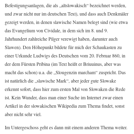
Befestigungsanlagen, die als „altslowakisch“ bezeichnet werden,
und zwar nicht nur im deutschen Text), und dass auch Denkmäler
gezeigt werden, in denen slawische Namen belegt sind (wie etwa
das Evangelium von Cividale, in dem sich im 8. und 9.
Jahrhundert zahlreiche Pilger verewigt haben, darunter auch
Slawen). Den Höhepunkt bildete für mich der Schaukasten zu
einer Urkunde Ludwigs des Deutschen vom 20. Februar 860, in
der dem Fürsten Pribina (im Text heißt er Briuuinus, aber was
macht das schon) u.a. die „Slougenzin marcham“ zuspricht. Das
ist natürlich die „slawische Mark“, aber jeder gute Slowake
erkennt sofort, dass hier zum ersten Mal von Slowaken die Rede
ist. Kein Wunder, dass man einer Suche im Internet zwar einen
Artikel in der slowakischen Wikipedia zum Thema findet, sonst
aber nicht sehr viel.
Im Untergeschoss geht es dann mit einem anderen Thema weiter.