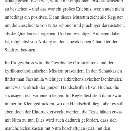
Mittag geschlossen war, wurde mir empfohlen, erst das Museum
zu besuchen – und das war ein großes Erlebnis, wenn auch nicht
unbedingt ein positives. Denn dieses Museum zieht alle Register,
um die Geschichte von Nitra schöner und prächtiger darzustellen,
als die Quellen es hergeben. Und ein wichtiges Anliegen dabei
ist, möglichst von Anfang an den slowakischen Charakter der
Stadt zu betonen.
Im Erdgeschoss wird die Geschichte Großmährens und der
kyrillomethodianischen Mission präsentiert. In den Schaukästen
findet man Facsimilia wichtiger altkirchenslavischer Denkmäler,
und zwar wirklich der ganzen Handschriften bzw. Bücher, die
sozusagen real vor einem liegen. Im Begleittext steht dann zwar
immer im Kleingedruckten, wo die Handschrift liegt, aber es soll
eben doch der Eindruck erweckt werden, die Texte hätten etwas
mit Nitra zu tun. Dies wird auch dadurch gefördert, dass sich
manche Schaukästen mit Nitra beschäftigen (z.B. mit den