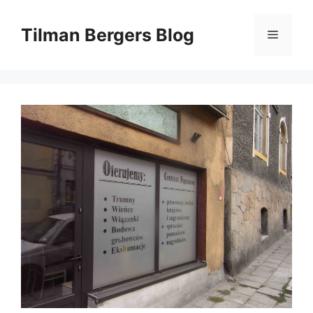
Zum
Inhalt
Tilman Bergers Blog
Menü
springen