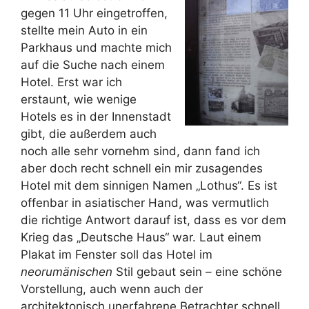
gegen 11 Uhr eingetroffen,
stellte mein Auto in ein
Parkhaus und machte mich
auf die Suche nach einem
Hotel. Erst war ich
erstaunt, wie wenige
Hotels es in der Innenstadt
gibt, die außerdem auch
noch alle sehr vornehm sind, dann fand ich
aber doch recht schnell ein mir zusagendes
Hotel mit dem sinnigen Namen „Lothus“. Es ist
offenbar in asiatischer Hand, was vermutlich
die richtige Antwort darauf ist, dass es vor dem
Krieg das „Deutsche Haus“ war. Laut einem
Plakat im Fenster soll das Hotel im
neorumänischen
Stil gebaut sein – eine schöne
Vorstellung, auch wenn auch der
architektonisch unerfahrene Betrachter schnell