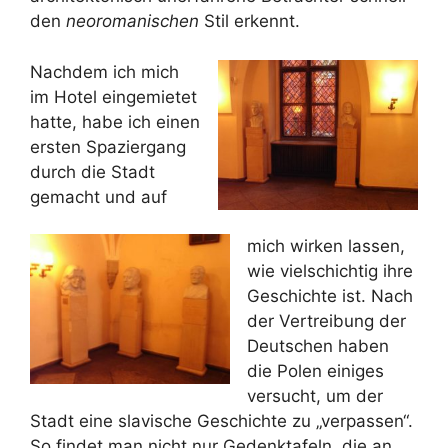
den
neoromanischen
Stil erkennt.
Nachdem ich mich
im Hotel eingemietet
hatte, habe ich einen
ersten Spaziergang
durch die Stadt
gemacht und auf
mich wirken lassen,
wie vielschichtig ihre
Geschichte ist. Nach
der Vertreibung der
Deutschen haben
die Polen einiges
versucht, um der
Stadt eine slavische Geschichte zu „verpassen“.
So findet man nicht nur Gedenktafeln, die an