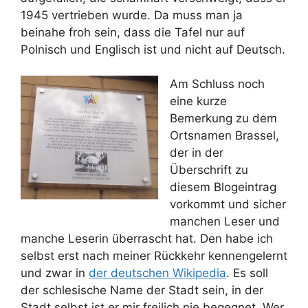
1945 vertrieben wurde. Da muss man ja
beinahe froh sein, dass die Tafel nur auf
Polnisch und Englisch ist und nicht auf Deutsch.
Am Schluss noch
eine kurze
Bemerkung zu dem
Ortsnamen Brassel,
der in der
Überschrift zu
diesem Blogeintrag
vorkommt und sicher
manchen Leser und
manche Leserin überrascht hat. Den habe ich
selbst erst nach meiner Rückkehr kennengelernt
und zwar in
der deutschen Wikipedia
. Es soll
der schlesische Name der Stadt sein, in der
Stadt selbst ist er mir freilich nie begegnet. Wer