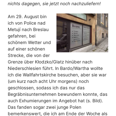
nichts dagegen, sie jetzt noch nachzuliefern!
Am 29. August bin
ich von Police nad
Metují nach Breslau
gefahren, bei
schönem Wetter und
auf einer schönen
Strecke, die von der
Grenze über Kłodzko/Glatz hinüber nach
Niederschlesien führt. In Bardo/Wartha wollte
ich die Wallfahrtskirche besuchen, aber sie war
(um kurz nach acht Uhr morgens) noch
geschlossen, sodass ich das nur das
Begräbnisunternehmen bewundern konnte, das
auch Exhumierungen im Angebot hat (s. Bild).
Das fanden sogar zwei junge Polen
bemerkenswert, die ich am Ende der Woche als