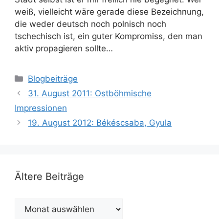
weiß, vielleicht wäre gerade diese Bezeichnung,
die weder deutsch noch polnisch noch
tschechisch ist, ein guter Kompromiss, den man
aktiv propagieren sollte…
Kategorien
Blogbeiträge
31. August 2011: Ostböhmische
Impressionen
19. August 2012: Békéscsaba, Gyula
Ältere Beiträge
Ältere
Beiträge