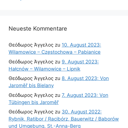
Neueste Kommentare
Θεόδωρος Άγγελος
zu
10. August 2023:
Wilamowice – Częstochowa – Pabianice
Θεόδωρος Άγγελος
zu
9. August 2023:
Hałcnów – Wilamowice – Lipnik
Θεόδωρος Άγγελος
zu
8. August 2023: Von
Jaroměř bis Bielany
Θεόδωρος Άγγελος
zu
7. August 2023: Von
Tübingen bis Jaroměř
Θεόδωρος Άγγελος
zu
30. August 2022:
Rybnik, Ratibor / Racibórz, Bauerwitz / Baborów
und Umgebung, St.-Anna-Berg