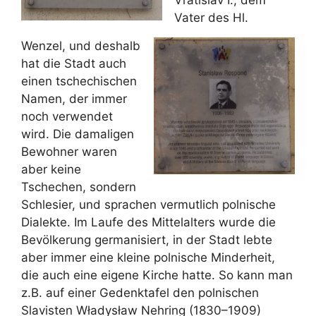
Vratislav I., dem
Vater des Hl.
Wenzel, und deshalb
hat die Stadt auch
einen tschechischen
Namen, der immer
noch verwendet
wird. Die damaligen
Bewohner waren
aber keine
Tschechen, sondern
Schlesier, und sprachen vermutlich polnische
Dialekte. Im Laufe des Mittelalters wurde die
Bevölkerung germanisiert, in der Stadt lebte
aber immer eine kleine polnische Minderheit,
die auch eine eigene Kirche hatte. So kann man
z.B. auf einer Gedenktafel den polnischen
Slavisten Władysław Nehring (1830–1909)