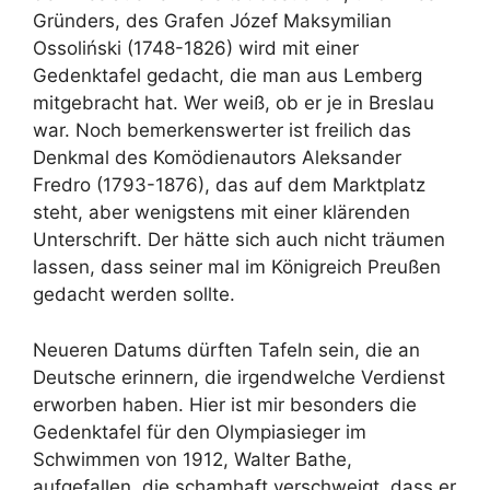
Gründers, des Grafen Józef Maksymilian
Ossoliński (1748-1826) wird mit einer
Gedenktafel gedacht, die man aus Lemberg
mitgebracht hat. Wer weiß, ob er je in Breslau
war. Noch bemerkenswerter ist freilich das
Denkmal des Komödienautors Aleksander
Fredro (1793-1876), das auf dem Marktplatz
steht, aber wenigstens mit einer klärenden
Unterschrift. Der hätte sich auch nicht träumen
lassen, dass seiner mal im Königreich Preußen
gedacht werden sollte.
Neueren Datums dürften Tafeln sein, die an
Deutsche erinnern, die irgendwelche Verdienst
erworben haben. Hier ist mir besonders die
Gedenktafel für den Olympiasieger im
Schwimmen von 1912, Walter Bathe,
aufgefallen, die schamhaft verschweigt, dass er