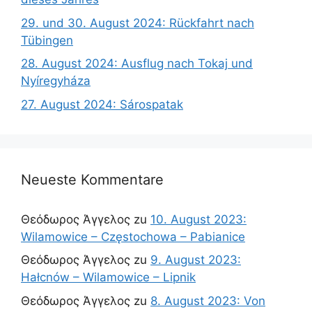
29. und 30. August 2024: Rückfahrt nach
Tübingen
28. August 2024: Ausflug nach Tokaj und
Nyíregyháza
27. August 2024: Sárospatak
Neueste Kommentare
Θεόδωρος Άγγελος
zu
10. August 2023:
Wilamowice – Częstochowa – Pabianice
Θεόδωρος Άγγελος
zu
9. August 2023:
Hałcnów – Wilamowice – Lipnik
Θεόδωρος Άγγελος
zu
8. August 2023: Von