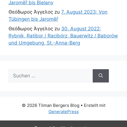
Jaroměř bis Bielany
Θεόδωρος Άγγελος
zu
7. August 2023: Von
Tübingen bis Jaroměř
Θεόδωρος Άγγελος
zu
30. August 2022:
Rybnik, Ratibor / Racibórz, Bauerwitz / Baborów
und Umgebung, St.-Anna-Berg
Suchen
nach:
© 2026 Tilman Bergers Blog
• Erstellt mit
GeneratePress