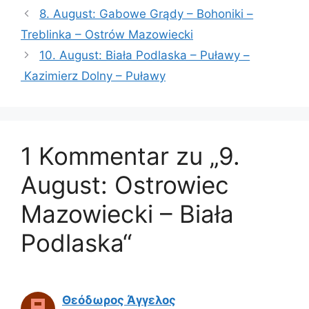
8. August: Gabowe Grądy – Bohoniki –
Treblinka – Ostrów Mazowiecki
10. August: Biała Podlaska – Puławy –
Kazimierz Dolny – Puławy
1 Kommentar zu „9.
August: Ostrowiec
Mazowiecki – Biała
Podlaska“
Θεόδωρος Άγγελος