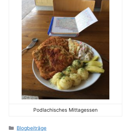
Podlachisches Mittagessen
Kategorien
Blogbeiträge