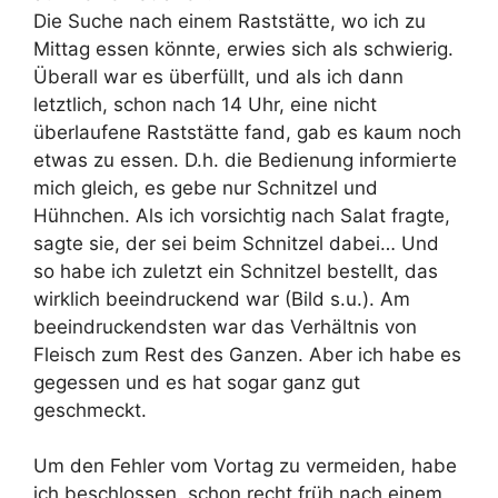
Die Suche nach einem Raststätte, wo ich zu
Mittag essen könnte, erwies sich als schwierig.
Überall war es überfüllt, und als ich dann
letztlich, schon nach 14 Uhr, eine nicht
überlaufene Raststätte fand, gab es kaum noch
etwas zu essen. D.h. die Bedienung informierte
mich gleich, es gebe nur Schnitzel und
Hühnchen. Als ich vorsichtig nach Salat fragte,
sagte sie, der sei beim Schnitzel dabei… Und
so habe ich zuletzt ein Schnitzel bestellt, das
wirklich beeindruckend war (Bild s.u.). Am
beeindruckendsten war das Verhältnis von
Fleisch zum Rest des Ganzen. Aber ich habe es
gegessen und es hat sogar ganz gut
geschmeckt.
Um den Fehler vom Vortag zu vermeiden, habe
ich beschlossen, schon recht früh nach einem