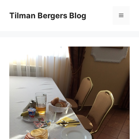
Zum
Inhalt
Tilman Bergers Blog
Menü
springen