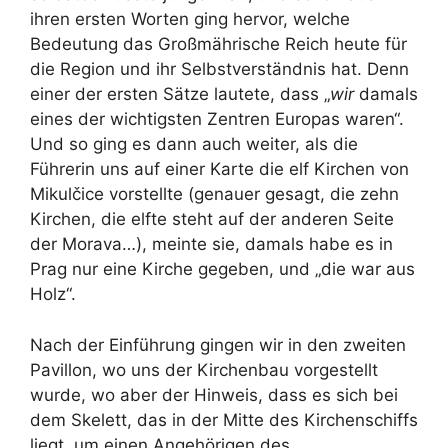
ihren ersten Worten ging hervor, welche
Bedeutung das Großmährische Reich heute für
die Region und ihr Selbstverständnis hat. Denn
einer der ersten Sätze lautete, dass „
wir
damals
eines der wichtigsten Zentren Europas waren“.
Und so ging es dann auch weiter, als die
Führerin uns auf einer Karte die elf Kirchen von
Mikulčice vorstellte (genauer gesagt, die zehn
Kirchen, die elfte steht auf der anderen Seite
der Morava…), meinte sie, damals habe es in
Prag nur eine Kirche gegeben, und „die war aus
Holz“.
Nach der Einführung gingen wir in den zweiten
Pavillon, wo uns der Kirchenbau vorgestellt
wurde, wo aber der Hinweis, dass es sich bei
dem Skelett, das in der Mitte des Kirchenschiffs
liegt, um einen Angehörigen des