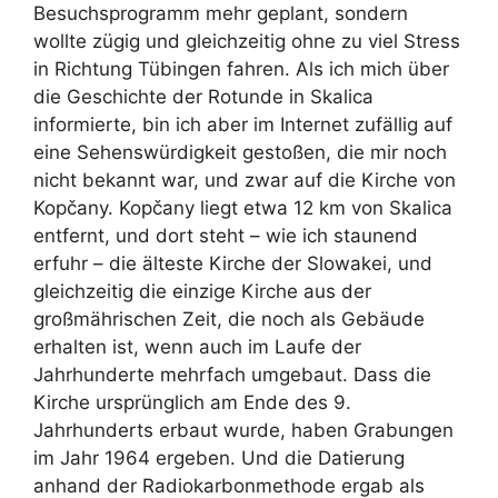
Besuchsprogramm mehr geplant, sondern
wollte zügig und gleichzeitig ohne zu viel Stress
in Richtung Tübingen fahren. Als ich mich über
die Geschichte der Rotunde in Skalica
informierte, bin ich aber im Internet zufällig auf
eine Sehenswürdigkeit gestoßen, die mir noch
nicht bekannt war, und zwar auf die Kirche von
Kopčany. Kopčany liegt etwa 12 km von Skalica
entfernt, und dort steht – wie ich staunend
erfuhr – die älteste Kirche der Slowakei, und
gleichzeitig die einzige Kirche aus der
großmährischen Zeit, die noch als Gebäude
erhalten ist, wenn auch im Laufe der
Jahrhunderte mehrfach umgebaut. Dass die
Kirche ursprünglich am Ende des 9.
Jahrhunderts erbaut wurde, haben Grabungen
im Jahr 1964 ergeben. Und die Datierung
anhand der Radiokarbonmethode ergab als