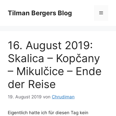
Zum
Inhalt
Tilman Bergers Blog
Menü
springen
16. August 2019:
Skalica – Kopčany
– Mikulčice – Ende
der Reise
19. August 2019
von
Chrudiman
Eigentlich hatte ich für diesen Tag kein