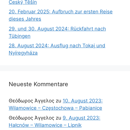
Český Těšín
20. Februar 2025: Aufbruch zur ersten Reise
dieses Jahres
29. und 30. August 2024: Rückfahrt nach
Tübingen
28. August 2024: Ausflug nach Tokaj und
Nyíregyháza
Neueste Kommentare
Θεόδωρος Άγγελος
zu
10. August 2023:
Wilamowice – Częstochowa – Pabianice
Θεόδωρος Άγγελος
zu
9. August 2023:
Hałcnów – Wilamowice – Lipnik