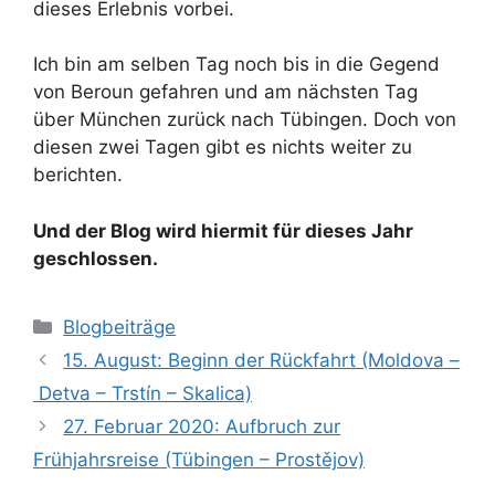
dieses Erlebnis vorbei.
Ich bin am selben Tag noch bis in die Gegend
von Beroun gefahren und am nächsten Tag
über München zurück nach Tübingen. Doch von
diesen zwei Tagen gibt es nichts weiter zu
berichten.
Und der Blog wird hiermit für dieses Jahr
geschlossen.
Kategorien
Blogbeiträge
15. August: Beginn der Rückfahrt (Moldova –
Detva – Trstín – Skalica)
27. Februar 2020: Aufbruch zur
Frühjahrsreise (Tübingen – Prostějov)