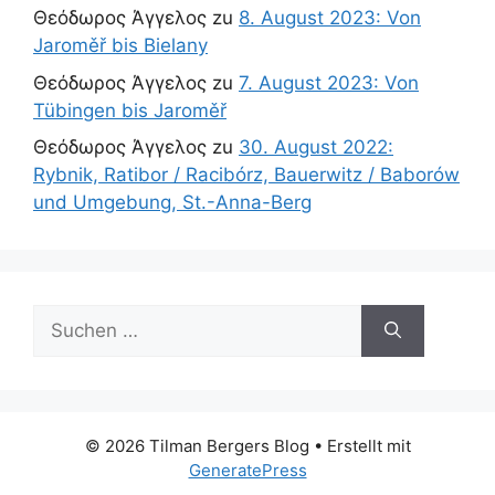
Θεόδωρος Άγγελος
zu
8. August 2023: Von
Jaroměř bis Bielany
Θεόδωρος Άγγελος
zu
7. August 2023: Von
Tübingen bis Jaroměř
Θεόδωρος Άγγελος
zu
30. August 2022:
Rybnik, Ratibor / Racibórz, Bauerwitz / Baborów
und Umgebung, St.-Anna-Berg
Suchen
nach:
© 2026 Tilman Bergers Blog
• Erstellt mit
GeneratePress