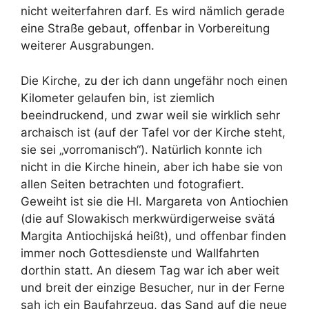
nicht weiterfahren darf. Es wird nämlich gerade
eine Straße gebaut, offenbar in Vorbereitung
weiterer Ausgrabungen.
Die Kirche, zu der ich dann ungefähr noch einen
Kilometer gelaufen bin, ist ziemlich
beeindruckend, und zwar weil sie wirklich sehr
archaisch ist (auf der Tafel vor der Kirche steht,
sie sei „vorromanisch“). Natürlich konnte ich
nicht in die Kirche hinein, aber ich habe sie von
allen Seiten betrachten und fotografiert.
Geweiht ist sie die Hl. Margareta von Antiochien
(die auf Slowakisch merkwürdigerweise svätá
Margita Antiochijská heißt), und offenbar finden
immer noch Gottesdienste und Wallfahrten
dorthin statt. An diesem Tag war ich aber weit
und breit der einzige Besucher, nur in der Ferne
sah ich ein Baufahrzeug, das Sand auf die neue