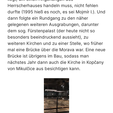
Herrscherhauses handeln muss, nicht fehlen
durfte (1995 hieß es noch, es sei Mojmír I.). Und
dann folgte ein Rundgang zu den näher
gelegenen weiteren Ausgrabungen, darunter
dem sog. Fürstenpalast (der heute nicht so
besonders beeindruckend aussieht), zu
weiteren Kirchen und zu einer Stelle, wo früher
mal eine Brücke über die Morava war. Eine neue
Brücke ist übrigens im Bau, sodass man
nächstes Jahr dann auch die Kirche in Kopčany
von Mikulčice aus besichtigen kann.