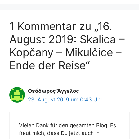
1 Kommentar zu „16.
August 2019: Skalica –
Kopčany – Mikulčice –
Ende der Reise“
Θεόδωρος Ἄγγελος
23. August 2019 um 0:43 Uhr
Vielen Dank für den gesamten Blog. Es
freut mich, dass Du jetzt auch in