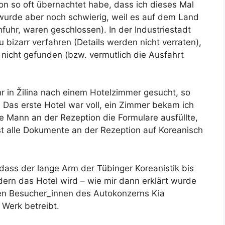
on so oft übernachtet habe, dass ich dieses Mal
wurde aber noch schwierig, weil es auf dem Land
nfuhr, waren geschlossen). In der Industriestadt
bizarr verfahren (Details werden nicht verraten),
 nicht gefunden (bzw. vermutlich die Ausfahrt
hr in Žilina nach einem Hotelzimmer gesucht, so
. Das erste Hotel war voll, ein Zimmer bekam ich
 Mann an der Rezeption die Formulare ausfüllte,
fast alle Dokumente an der Rezeption auf Koreanisch
 dass der lange Arm der Tübinger Koreanistik bis
dern das Hotel wird – wie mir dann erklärt wurde
hen Besucher_innen des Autokonzerns Kia
 Werk betreibt.