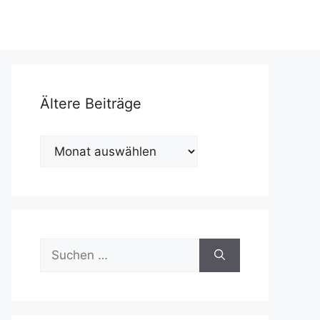
Ältere Beiträge
Ältere
Beiträge
Suchen
nach: