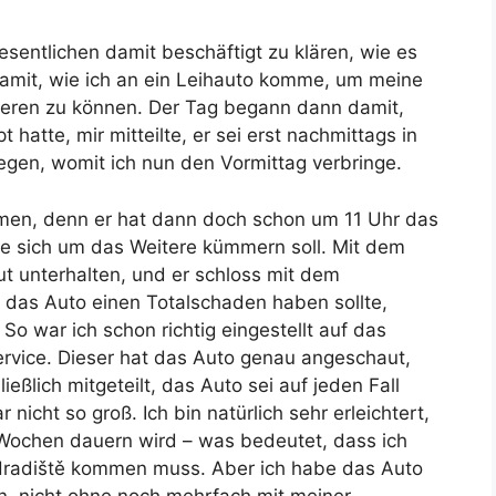
entlichen damit beschäftigt zu klären, wie es
amit, wie ich an ein Leihauto komme, um meine
sieren zu können. Der Tag begann dann damit,
hatte, mir mitteilte, er sei erst nachmittags in
gen, womit ich nun den Vormittag verbringe.
men, denn er hat dann doch schon um 11 Uhr das
ie sich um das Weitere kümmern soll. Mit dem
t unterhalten, und er schloss mit dem
 das Auto einen Totalschaden haben sollte,
So war ich schon richtig eingestellt auf das
rvice. Dieser hat das Auto genau angeschaut,
ließlich mitgeteilt, das Auto sei auf jeden Fall
nicht so groß. Ich bin natürlich sehr erleichtert,
Wochen dauern wird – was bedeutet, dass ich
Hradiště kommen muss. Aber ich habe das Auto
n, nicht ohne noch mehrfach mit meiner