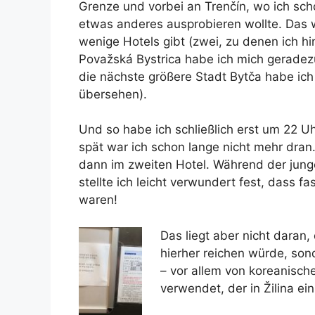
Grenze und vorbei an Trenčín, wo ich sch
etwas anderes ausprobieren wollte. Das 
wenige Hotels gibt (zwei, zu denen ich hi
Považská Bystrica habe ich mich geradezu 
die nächste größere Stadt Bytča habe ich
übersehen).
Und so habe ich schließlich erst um 22 U
spät war ich schon lange nicht mehr dran
dann im zweiten Hotel. Während der junge
stellte ich leicht verwundert fest, dass 
waren!
Das liegt aber nicht daran,
hierher reichen würde, son
– vor allem von koreanisc
verwendet, der in Žilina ein