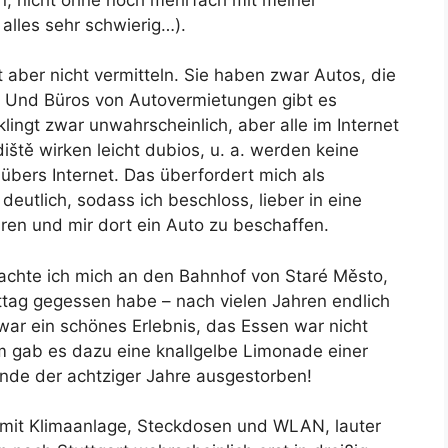
 alles sehr schwierig…).
 aber nicht vermitteln. Sie haben zwar Autos, die
en. Und Büros von Autovermietungen gibt es
lingt zwar unwahrscheinlich, aber alle im Internet
tě wirken leicht dubios, u. a. werden keine
übers Internet. Das überfordert mich als
eutlich, sodass ich beschloss, lieber in eine
hren und mir dort ein Auto zu beschaffen.
rachte ich mich an den Bahnhof von Staré Město,
ttag gegessen habe – nach vielen Jahren endlich
war ein schönes Erlebnis, das Essen war nicht
em gab es dazu eine knallgelbe Limonade einer
 Ende der achtziger Jahre ausgestorben!
mit Klimaanlage, Steckdosen und WLAN, lauter