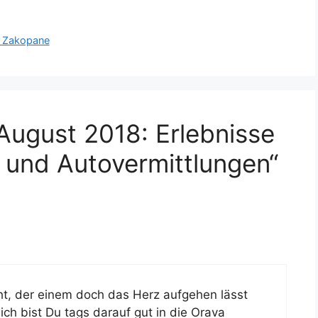
is Zakopane
August 2018: Erlebnisse
 und Autovermittlungen“
ht, der einem doch das Herz aufgehen lässt
lich bist Du tags darauf gut in die Orava