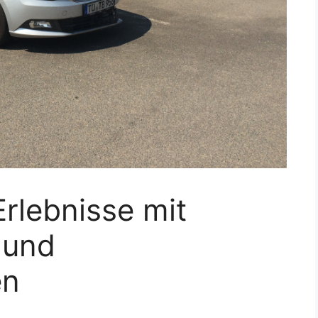
Erlebnisse mit
 und
en