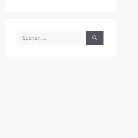
Suchen
nach: