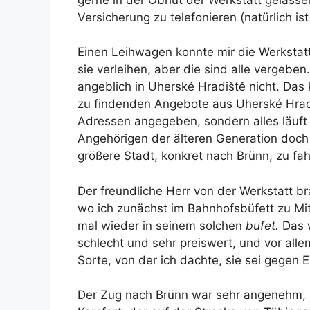
Versicherung zu telefonieren (natürlich ist
Einen Leihwagen konnte mir die Werkstatt
sie verleihen, aber die sind alle vergeb
angeblich in Uherské Hradiště nicht. Das k
zu findenden Angebote aus Uherské Hradiš
Adressen angegeben, sondern alles läuft 
Angehörigen der älteren Generation doch d
größere Stadt, konkret nach Brünn, zu fa
Der freundliche Herr von der Werkstatt b
wo ich zunächst im Bahnhofsbüfett zu Mi
mal wieder in seinem solchen
bufet.
Das 
schlecht und sehr preiswert, und vor all
Sorte, von der ich dachte, sie sei gegen
Der Zug nach Brünn war sehr angenehm, 